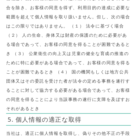
合を除き、お客様の同意を得ず、利用目的の達成に必要な
範囲を超えて個人情報を取り扱いません。但し、次の場合
はこの限りではありません。 （１） 法令に基づく場合
（２） 人の生命、身体又は財産の保護のために必要があ
る場合であって、お客様の同意を得ることが困難であると
き （３） 公衆衛生の向上又は児童の健全な育成の推進の
ために特に必要がある場合であって、お客様の同意を得る
ことが困難であるとき （４） 国の機関もしくは地方公共
団体又はその委託を受けた者が法令の定める事務を遂行す
ることに対して協力する必要がある場合であって、お客様
の同意を得ることにより当該事務の遂行に支障を及ぼすお
それがあるとき
5. 個人情報の適正な取得
当社は、適正に個人情報を取得し、偽りその他不正の手段