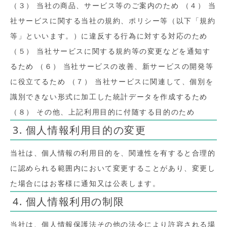
（３） 当社の商品、サービス等のご案内のため （４） 当
社サービスに関する当社の規約、ポリシー等（以下「規約
等」といいます。）に違反する行為に対する対応のため
（５） 当社サービスに関する規約等の変更などを通知す
るため （６） 当社サービスの改善、新サービスの開発等
に役立てるため （７） 当社サービスに関連して、個別を
識別できない形式に加工した統計データを作成するため
（８） その他、上記利用目的に付随する目的のため
3. 個人情報利用目的の変更
当社は、個人情報の利用目的を、関連性を有すると合理的
に認められる範囲内において変更することがあり、変更し
た場合にはお客様に通知又は公表します。
4. 個人情報利用の制限
当社は、個人情報保護法その他の法令により許容される場