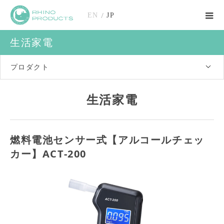
/
EN
JP
生活家電
プロダクト
生活家電
燃料電池センサー式【アルコールチェッ
カー】ACT-200