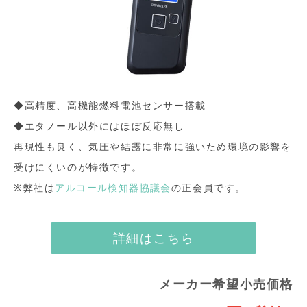
◆高精度、高機能燃料電池センサー搭載
◆エタノール以外にはほぼ反応無し
再現性も良く、気圧や結露に非常に強いため環境の影響を
受けにくいのが特徴です。
※弊社は
アルコール検知器協議会
の正会員です。
詳細はこちら
メーカー希望小売価格