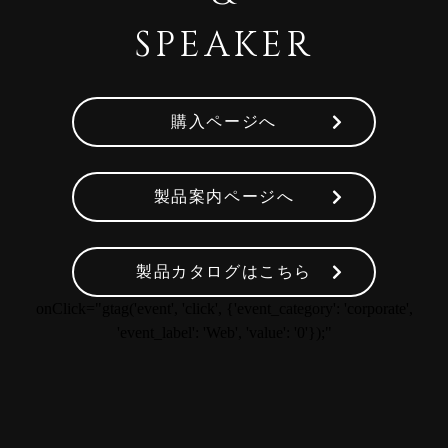
SPEAKER
購入ページへ
製品案内ページへ
製品カタログはこちら
onClick="gtag('event', 'click', {'event_category': 'corporate',
'event_label': 'Web', 'value': '0'});"