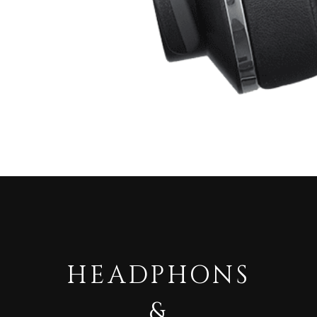
HEADPHONS
&