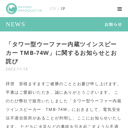
/
EN
JP
NEWS
お知らせ
「タワー型ウーファー内蔵ツインスピー
カー TMB-74W」に関するお知らせとお
詫び
2023.11.13
拝啓 皆様ますますご健勝のこととお慶び申し上げます。
平素はご愛顧いただき、誠にありがとうございます。 こ
のたび弊社で販売いたしました「タワー型ウーファー内蔵
ツインスピーカー TMB-74W」におきまして、電気安全
法不適合箇所があることが判明し、ここにお知らせいたし
ます。 ただちに火災などの事故を引き起こすような不適