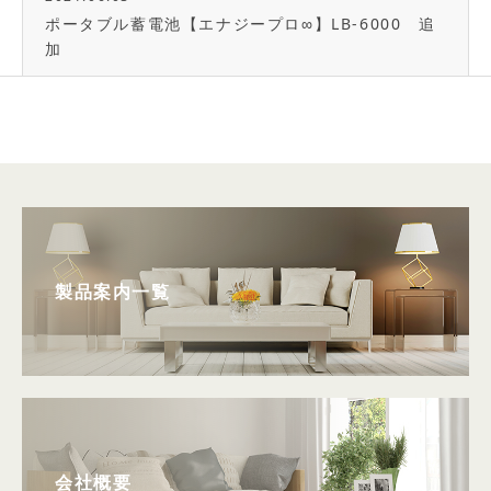
ポータブル蓄電池【エナジープロ∞】LB-6000 追
加
製品案内一覧
会社概要